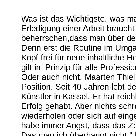
Was ist das Wichtigste, was ma
Erledigung einer Arbeit brauch
beherrschen,dass man über den
Denn erst die Routine im Umga
Kopf frei für neue inhaltliche
gilt im Prinzip für alle Professi
Oder auch nicht. Maarten Thiel 
Position. Seit 40 Jahren lebt de
Künstler in Kassel. Er hat rei
Erfolg gehabt. Aber nichts schr
wiederholen oder sich auf ein
habe immer Angst, dass das Ze
Das mag ich überhaupt nicht."