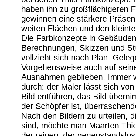
haben ihn zu großflächigeren 
gewinnen eine stärkere Präsen
weiten Flächen und den kleinte
Die Farbkonzepte in Gebäuden 
Berechnungen, Skizzen und Stu
vollzieht sich nach Plan. Geleg
Vorgehensweise auch auf seine
Ausnahmen geblieben. Immer wi
durch: der Maler lässt sich vo
Bild entführen, das Bild übern
der Schöpfer ist, überraschen
Nach den Bildern zu urteilen, d
sind, möchte man Maarten Thiel 
der reinen, der gegenstandslos