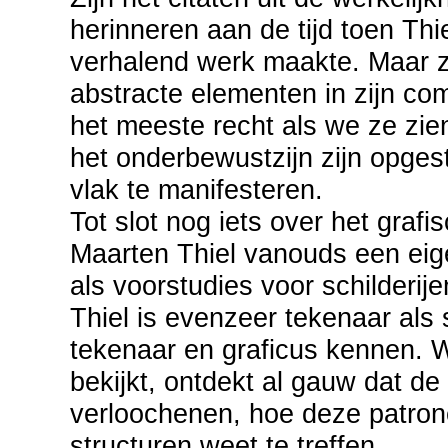
herinneren aan de tijd toen Thi
verhalend werk maakte. Maar ze
abstracte elementen in zijn co
het meeste recht als we ze zie
het onderbewustzijn zijn opges
vlak te manifesteren.
Tot slot nog iets over het graf
Maarten Thiel vanouds een eige
als voorstudies voor schilderij
Thiel is evenzeer tekenaar als s
tekenaar en graficus kennen. Wi
bekijkt, ontdekt al gauw dat de
verloochenen, hoe deze patrone
structuren weet te treffen.