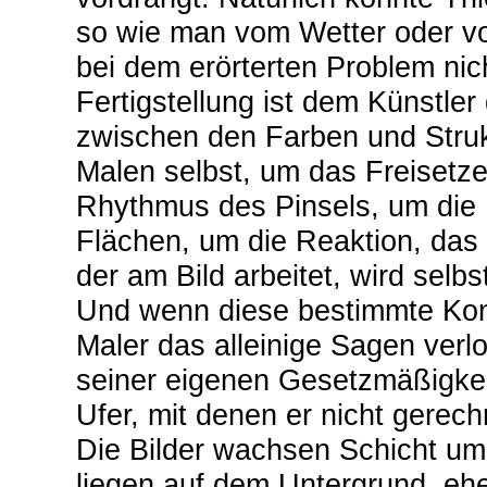
so wie man vom Wetter oder vo
bei dem erörterten Problem nich
Fertigstellung ist dem Künstle
zwischen den Farben und Struk
Malen selbst, um das Freisetze
Rhythmus des Pinsels, um die
Flächen, um die Reaktion, das
der am Bild arbeitet, wird selb
Und wenn diese bestimmte Kon
Maler das alleinige Sagen verlo
seiner eigenen Gesetzmäßigkeit
Ufer, mit denen er nicht gerech
Die Bilder wachsen Schicht um
liegen auf dem Untergrund, ehe