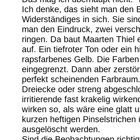
Ich denke, das sieht man den B
Widerständiges in sich. Sie si
man den Eindruck, zwei versch
ringen. Da baut Maarten Thiel 
auf. Ein tiefroter Ton oder ein
rapsfarbenes Gelb. Die Farben
eingegrenzt. Dann aber zerstö
perfekt scheinenden Farbraum.
Dreiecke oder streng abgeschl
irritierende fast krakelig wirke
wirken so, als wäre eine glatt
kurzen heftigen Pinselstrichen 
ausgelöscht werden.
Sind die Beobachtungen richti