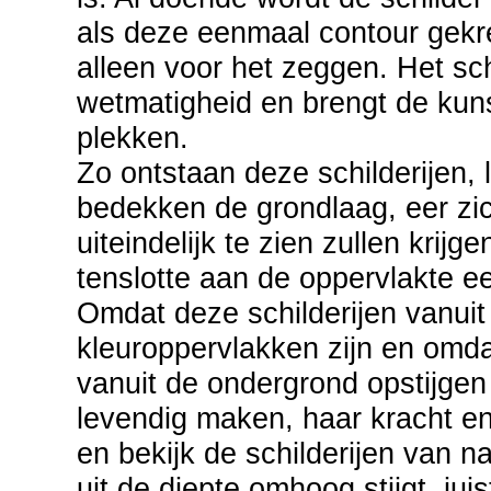
als deze eenmaal contour gekre
alleen voor het zeggen. Het sch
wetmatigheid en brengt de kun
plekken.
Zo ontstaan deze schilderijen, l
bedekken de grondlaag, eer zi
uiteindelijk te zien zullen krij
tenslotte aan de oppervlakte e
Omdat deze schilderijen vanui
kleuroppervlakken zijn en omda
vanuit de ondergrond opstijge
levendig maken, haar kracht 
en bekijk de schilderijen van 
uit de diepte omhoog stijgt, jui