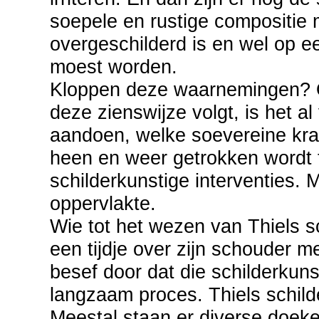
soepele en rustige compositie 
overgeschilderd is en wel op een
moest worden.
Kloppen deze waarnemingen? O
deze zienswijze volgt, is het al
aandoen, welke soevereine kra
heen en weer getrokken wordt 
schilderkunstige interventies. M
oppervlakte.
Wie tot het wezen van Thiels s
een tijdje over zijn schouder 
besef door dat die schilderkuns
langzaam proces. Thiels schild
Meestal staan er diverse doeke