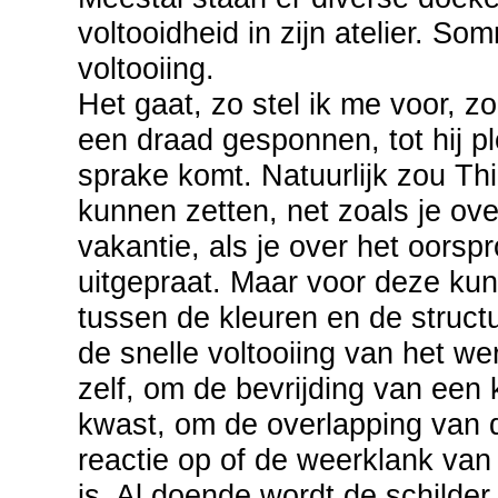
voltooidheid in zijn atelier. S
voltooiing.
Het gaat, zo stel ik me voor, z
een draad gesponnen, tot hij pl
sprake komt. Natuurlijk zou Th
kunnen zetten, net zoals je ove
vakantie, als je over het oors
uitgepraat. Maar voor deze kun
tussen de kleuren en de struct
de snelle voltooiing van het w
zelf, om de bevrijding van een 
kwast, om de overlapping van
reactie op of de weerklank van
is. Al doende wordt de schilder