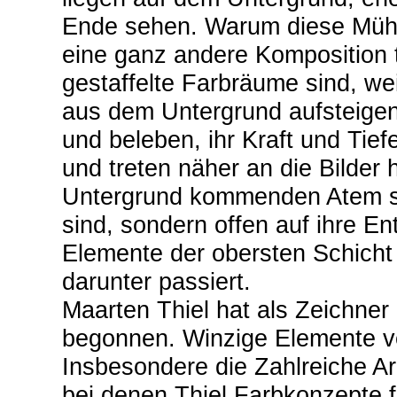
Ende sehen. Warum diese Müh
eine ganz andere Komposition tr
gestaffelte Farbräume sind, we
aus dem Untergrund aufsteigen
und beleben, ihr Kraft und Tie
und treten näher an die Bilder
Untergrund kommenden Atem spü
sind, sondern offen auf ihre En
Elemente der obersten Schicht
darunter passiert.
Maarten Thiel hat als Zeichner
begonnen. Winzige Elemente v
Insbesondere die Zahlreiche Arc
bei denen Thiel Farbkonzepte 