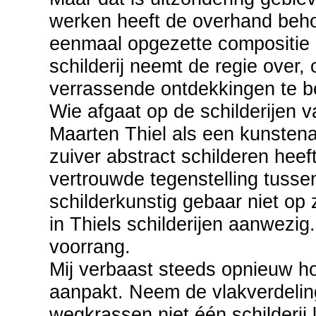
werken heeft de overhand behou
eenmaal opgezette compositie m
schilderij neemt de regie over, 
verrassende ontdekkingen te b
Wie afgaat op de schilderijen v
Maarten Thiel als een kunstena
zuiver abstract schilderen heef
vertrouwde tegenstelling tusse
schilderkunstig gebaar niet op 
in Thiels schilderijen aanwezi
voorrang.
Mij verbaast steeds opnieuw ho
aanpakt. Neem de vlakverdeling
wegkrassen niet één schilderij l