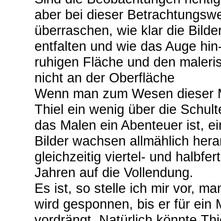
aber bei dieser Betrachtungswe
überraschen, wie klar die Bilde
entfalten und wie das Auge hin
ruhigen Fläche und den maleris
nicht an der Oberfläche
Wenn man zum Wesen dieser Ma
Thiel ein wenig über die Schul
das Malen ein Abenteuer ist, e
Bilder wachsen allmählich her
gleichzeitig viertel- und halbfer
Jahren auf die Vollendung.
Es ist, so stelle ich mir vor, 
wird gesponnen, bis er für ein
vordrängt. Natürlich könnte Th