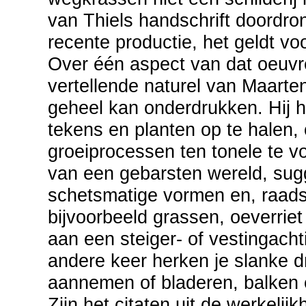
van Thiels handschrift doordron
recente productie, het geldt voo
Over één aspect van dat oeuvre
vertellende naturel van Maarten 
geheel kan onderdrukken. Hij 
tekens en planten op te halen,
groeiprocessen ten tonele te v
van een gebarsten wereld, sugg
schetsmatige vormen en, raadse
bijvoorbeeld grassen, oeverriet
aan een steiger- of vestingach
andere keer herken je slanke d
aannemen of bladeren, balken
Zijn het citaten uit de werkeli