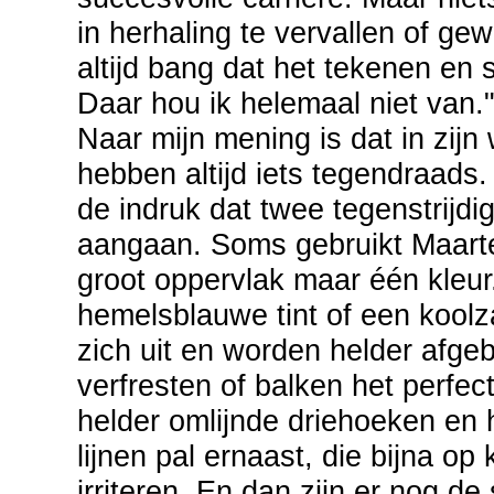
in herhaling te vervallen of g
altijd bang dat het tekenen en
Daar hou ik helemaal niet van."
Naar mijn mening is dat in zijn 
hebben altijd iets tegendraads. 
de indruk dat twee tegenstrijdi
aangaan. Soms gebruikt Maart
groot oppervlak maar één kleur
hemelsblauwe tint of een koolz
zich uit en worden helder afge
verfresten of balken het perfec
helder omlijnde driehoeken en 
lijnen pal ernaast, die bijna op
irriteren. En dan zijn er nog de 