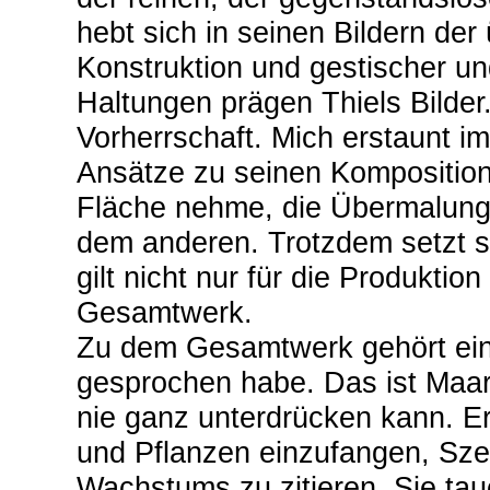
hebt sich in seinen Bildern de
Konstruktion und gestischer un
Haltungen prägen Thiels Bilder
Vorherrschaft. Mich erstaunt im
Ansätze zu seinen Komposition
Fläche nehme, die Übermalungen
dem anderen. Trotzdem setzt si
gilt nicht nur für die Produktion
Gesamtwerk.
Zu dem Gesamtwerk gehört ein 
gesprochen habe. Das ist Maart
nie ganz unterdrücken kann. Er
und Pflanzen einzufangen, Sz
Wachstums zu zitieren. Sie ta