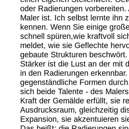
oder Radierungen vorbereiten. 
Maler ist. Ich selbst lernte ihn
kennen. Wenn Sie einige groß
schnell spüren,wie kraftvoll si
meldet, wie sie Geflechte herv
gebaute Strukturen beschwört.
Stärker ist die Lust an der mit
in den Radierungen erkennbar. 
gegenständliche Formen durch.
sich beide Talente - des Maler
Kraft der Gemälde erfüllt, sie r
Ausdrucksraum, gleichzeitig dis
Expansion, sie akzentuieren si
Das heißt: die Radierungen sind