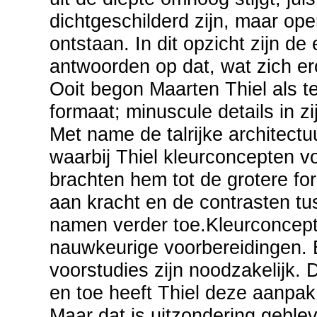
dichtgeschilderd zijn, maar op
ontstaan. In dit opzicht zijn 
antwoorden op dat, wat zich er
Ooit begon Maarten Thiel als t
formaat; minuscule details in z
Met name de talrijke architectu
waarbij Thiel kleurconcepten 
brachten hem tot de grotere f
aan kracht en de contrasten t
namen verder toe.Kleurconcep
nauwkeurige voorbereidingen. 
voorstudies zijn noodzakelijk. 
en toe heeft Thiel deze aanpak
Maar dat is uitzondering geblev