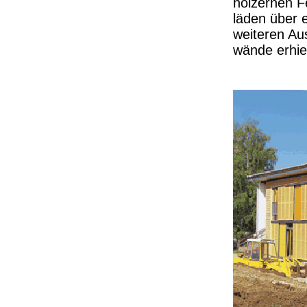
hölzernen Fe
läden über 
weiteren Aus
wände erhiel