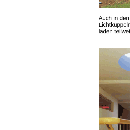
Auch in den
Lichtkuppel
laden teilwe