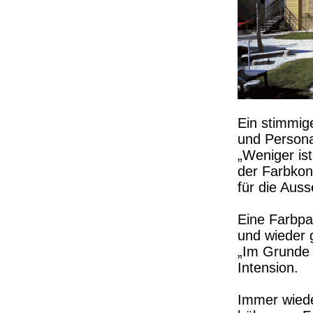
Ein stimmige
und Persona
„Weniger ist
der Farbkon
für die Aus
Eine Farbpal
und wieder 
„Im Grunde 
Intension.
Immer wiede