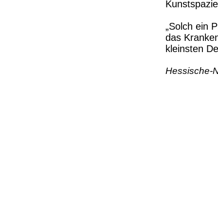
Kunstspazie
„Solch ein P
das Kranken
kleinsten De
Hessische-N