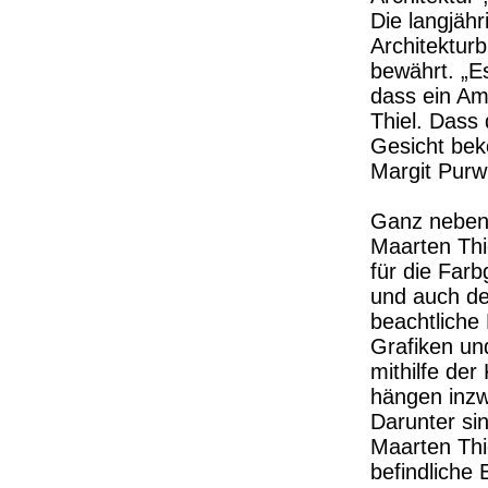
Die langjäh
Architekturb
bewährt. „Es
dass ein Am
Thiel. Dass 
Gesicht bek
Margit Purw
Ganz nebenb
Maarten Thi
für die Farb
und auch de
beachtliche
Grafiken un
mithilfe der
hängen inzw
Darunter si
Maarten Thi
befindliche