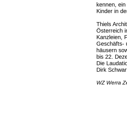
kennen, ein
Kinder in d
Thiels Archi
Österreich i
Kanzleien, 
Geschäfts- 
häusern sow
bis 22. Dez
Die Laudati
Dirk Schwa
WZ Werra Ze